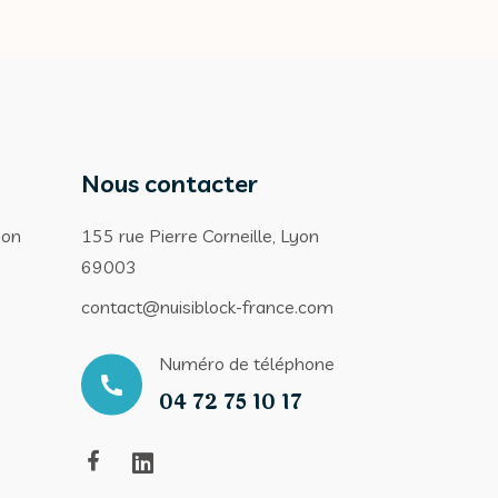
Nous contacter
ion
155 rue Pierre Corneille, Lyon
69003
contact@nuisiblock-france.com
Numéro de téléphone
04 72 75 10 17