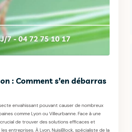
yon : Comment s’en débarras
insecte envahissant pouvant causer de nombreux
baines comme Lyon ou Villeurbanne. Face à une
 crucial de trouver des solutions efficaces et
es entreprises. À Lyon, NuisiBlock, spécialiste de la