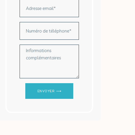
ENVOYER ⟶