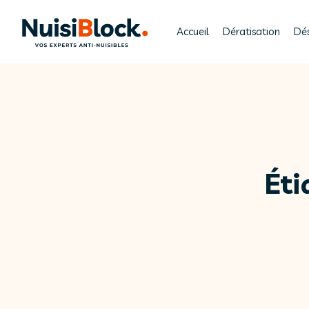
Accueil
Dératisation
Dés
Éti