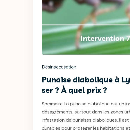
Désinsectisation
Punaise diabolique à L
ser ? À quel prix ?
Sommaire La punaise diabolique est un 
désagréments, surtout dans les zones ur
infestation de punaises diaboliques, il est
durables pour protéger les habitations et l