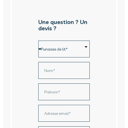
Une question ? Un
devis ?