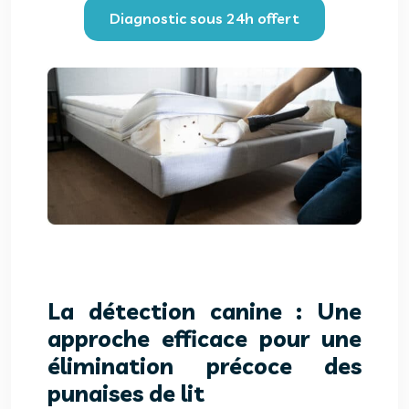
Diagnostic sous 24h offert
La détection canine : Une
approche efficace pour une
élimination précoce des
punaises de lit