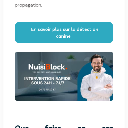
propagation.
En savoir plus sur la détection
canine
Que faire en cas