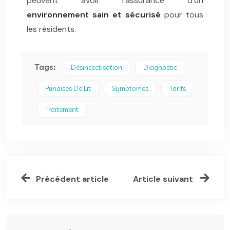
peuvent avoir l’assurance d’un
environnement sain et sécurisé
pour tous
les résidents.
Tags:
Désinsectisation
Diagnostic
Punaises De Lit
Symptomes
Tarifs
Traitement
Précédent article
Article suivant