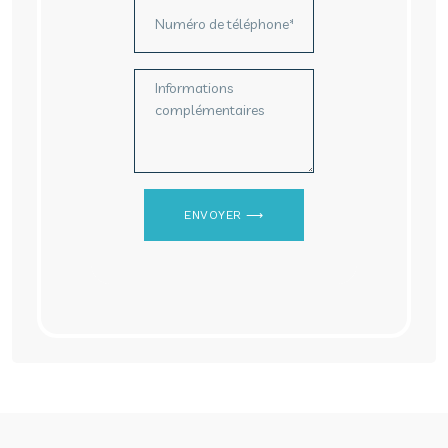
ENVOYER ⟶