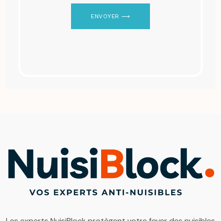
ENVOYER ⟶
Les experts NuisiBlock protègent votre foyer des nuisibles